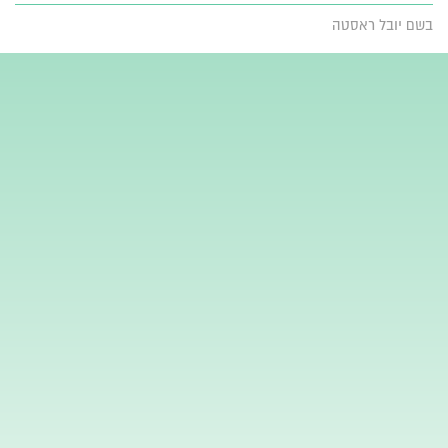
בשם יובל ראסטה