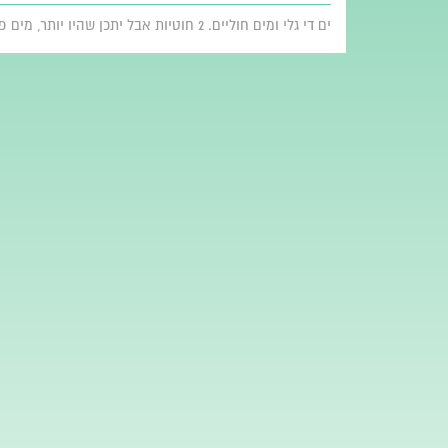
ים די גלי ומים חוליים. 2 חוטיות אבל יתכן שהיו יותר, מים פשוט לא צלולים ושחיה מאתגרת