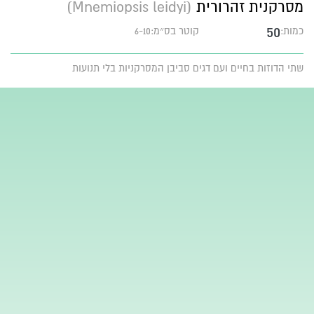
מסרקנית זהרורית
(Mnemiopsis leidyi)
50
כמות:
קוטר בס״מ:6-10
שתי הדוזות בחיים ועם דגים סביבן המסרקניות בלי תנועות