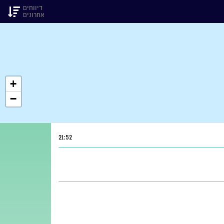
דיווחים
אחרונים
+
−
21:52