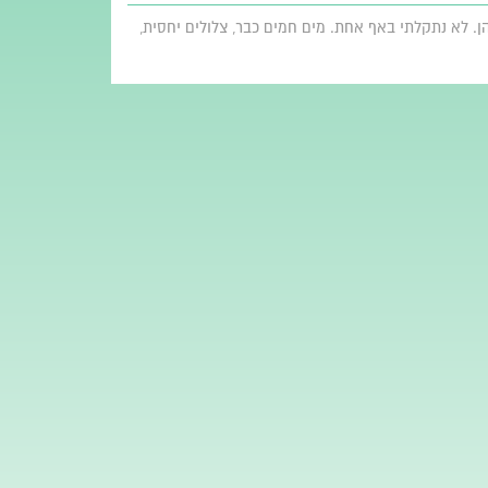
ן. לא נתקלתי באף אחת. מים חמים כבר, צלולים יחסית,