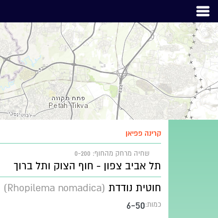
קרינה פפיאן
שחיה
מרחק מהחוף: 0-200
תל אביב צפון - חוף הצוק ותל ברוך
חוטית נודדת
(Rhopilema nomadica)
6-50
כמות: