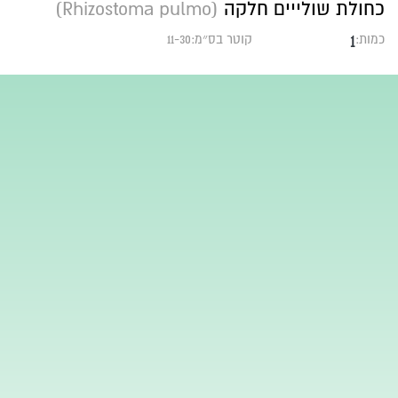
כחולת שולייים חלקה
(Rhizostoma pulmo)
1
כמות:
קוטר בס״מ:11-30