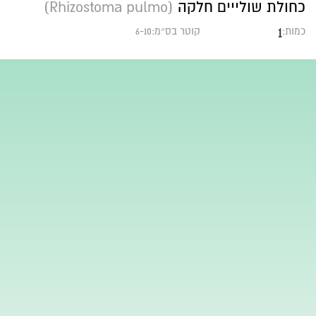
כחולת שולייים חלקה
(Rhizostoma pulmo)
1
כמות:
קוטר בס״מ:6-10