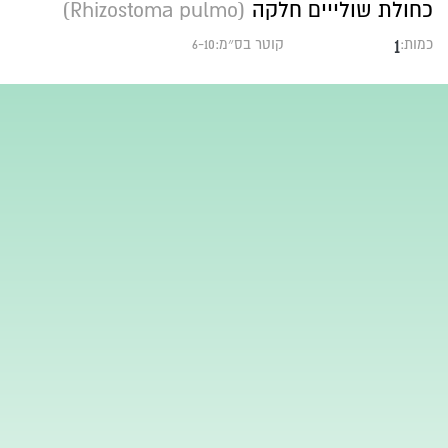
כחולת שולייים חלקה
(Rhizostoma pulmo)
1
כמות:
קוטר בס״מ:6-10