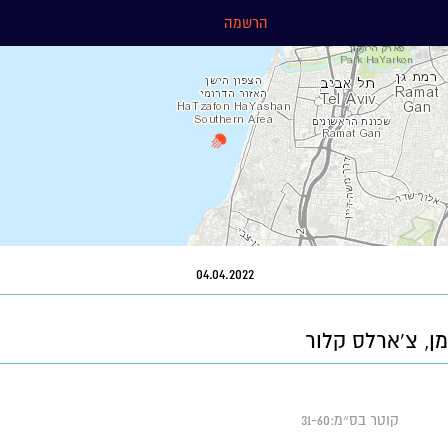
הרשמה
04.04.2022
מן, צ'ארלס קלור
קוטר בס״מ:31-60