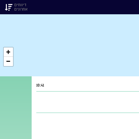
דיווחים
אחרונים
+
−
10:41