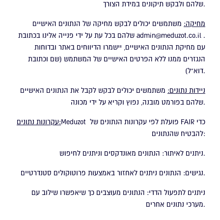
שלהם ולבקש תיקונים במידת הצורך.
מחיקה:
משתמשים יכולים לבקש מחיקה של הנתונים האישיים
.
admin@meduzot.co.il
שלהם בכל עת על ידי פנייה אלינו בכתובת
עם מחיקת הנתונים האישיים, יישמרו הדיווחים באתר ובדוחות
הנגזרים ממנו ללא הפרטים האישיים של המשתמש (שם וכתובת
דוא"ל).
ניידות נתונים:
משתמשים יכולים לבקש לקבל את הנתונים האישיים
שלהם בפורמט מובנה, נפוץ וקריא על ידי מכונה.
Meduzot פועלת לפי עקרונות הנתונים של FAIR כדי
עקרונות נתונים:
להבטיח שהנתונים:
ניתנים לאיתור: הנתונים מאונדקסים וניתנים לחיפוש.
נגישים: הנתונים ניתנים לאחזור באמצעות פרוטוקולים סטנדרטיים.
ניתנים לתפעול הדדי: הנתונים מעוצבים כך שיאפשרו שילוב עם
מערכי נתונים אחרים.