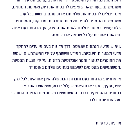
דיוק הנתונים: המידע המסופק דרך מדוזות בעם מבוסס על דיווחי
משתמשים. בעוד שאנו שואפים להבטיח את דיוק ואמינות הנתונים,
איננו יכולים להבטיח את שלמותם או נכונותם ב-100% בכל עת.
משתמשים מוזמנים לספק תצפיות מפורטות ומדויקות, והמומחים
שלנו עושים כמיטב יכולתם לאמת את המידע, אך מדוזות בעם אינה
נושאת באחריות על כל שגיאה או השמטה.
שימוש מדעי: הנתונים שנאספו דרך מדוזות בעם מיועדים למחקר
מדעי ולמטרות חינוכיות. המידע שישותף על ידי המשתמשים ישמש
את החוקרים לניטור וחקר אוכלוסיות מדוזות. על ידי הגשת תצפיות,
המשתמשים מסכימים לשימוש בנתונים שלהם באופן זה.
אי אחריות: מדוזות בעם וחברות הבת שלה אינן אחראיות לכל נזק
ישיר, עקיף, מקרי או תוצאתי שעלול לנבוע משימוש באתר או
בנתונים המסופקים דרכה. המשתמשים משתתפים מרצונם החופשי
ועל אחריותם בלבד.
מדיניות פרטיות