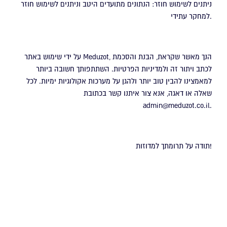
ניתנים לשימוש חוזר: הנתונים מתועדים היטב וניתנים לשימוש חוזר
למחקר עתידי.
על ידי שימוש באתר Meduzot, הנך מאשר שקראת, הבנת והסכמת
לכתב ויתור זה ולמדיניות הפרטיות. השתתפותך חשובה ביותר
למאמצינו להבין טוב יותר ולהגן על מערכות אקולוגיות ימיות. לכל
שאלה או דאגה, אנא צור איתנו קשר בכתובת
admin@meduzot.co.il.
תודה על תרומתך למדוזות!