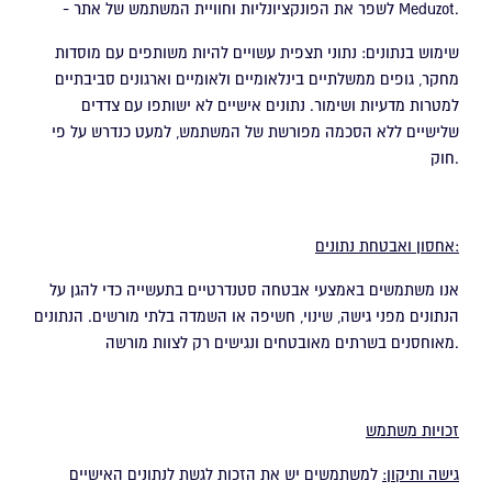
- לשפר את הפונקציונליות וחוויית המשתמש של אתר Meduzot.
שימוש בנתונים: נתוני תצפית עשויים להיות משותפים עם מוסדות
מחקר, גופים ממשלתיים בינלאומיים ולאומיים וארגונים סביבתיים
למטרות מדעיות ושימור. נתונים אישיים לא ישותפו עם צדדים
שלישיים ללא הסכמה מפורשת של המשתמש, למעט כנדרש על פי
חוק.
אחסון ואבטחת נתונים:
אנו משתמשים באמצעי אבטחה סטנדרטיים בתעשייה כדי להגן על
הנתונים מפני גישה, שינוי, חשיפה או השמדה בלתי מורשים. הנתונים
מאוחסנים בשרתים מאובטחים ונגישים רק לצוות מורשה.
זכויות משתמש
גישה ותיקון:
למשתמשים יש את הזכות לגשת לנתונים האישיים